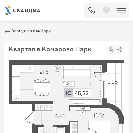
2
Квартира c одной спальней 45.22 м
6 415 200 ₽
7 290 000 ₽
Вернуться к выбору
Квартал в Комарово Парк