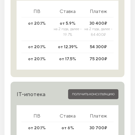
ПВ
Ставка
Платеж
от 20.1%
от 5.9%
30 400₽
на 2 года, далее -
на 2 года, далее -
19.7%
84 400₽
от 20.1%
от 12.39%
54 300₽
от 20.1%
от 17.5%
75 200₽
IT-ипотека
ПОЛУЧИТЬ КОНСУЛЬТАЦИЮ
ПВ
Ставка
Платеж
от 20.1%
от 6%
30 700₽