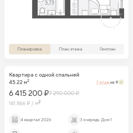
Просматриваемая кв.
Похожие кв.
Свободные кв.
Забронированные кв.
Планировка
План этажа
Генплан
Квартира c одной спальней
2
45.22 м
7 этаж
из 9
6 415 200 ₽
7 290 000 ₽
2
141 866 ₽ / м
4 квартал 2026
3 очередь. Дом 1