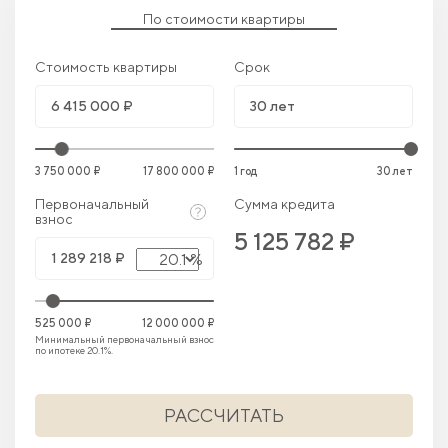
По стоимости квартиры
Стоимость квартиры
Срок
3 750 000 ₽
17 800 000 ₽
1 год
30 лет
Первоначальный
Сумма кредита
взнос
5 125 782 ₽
20.1 %
525 000 ₽
12 000 000 ₽
Минимальный первоначальный взнос
по ипотеке 20.1%.
РАССЧИТАТЬ