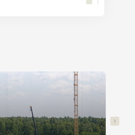
ПОЛУЧИТЬ КОНСУЛЬТАЦИЮ
Ставка
Платеж
от 6%
42 900₽