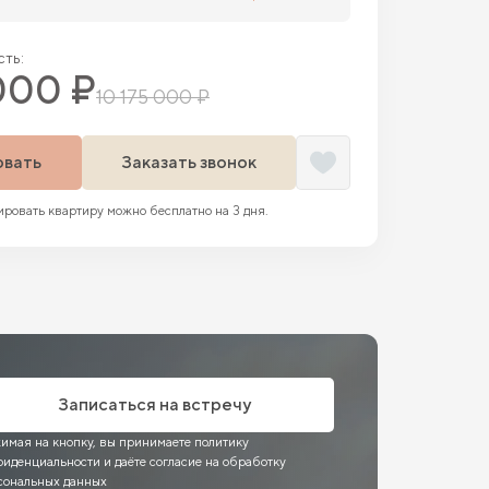
ть:
000 ₽
10 175 000 ₽
овать
Заказать звонок
ровать квартиру можно бесплатно на 3 дня.
Записаться на встречу
имая на кнопку, вы принимаете политику
фиденциальности и даёте согласие на обработку
сональных данных