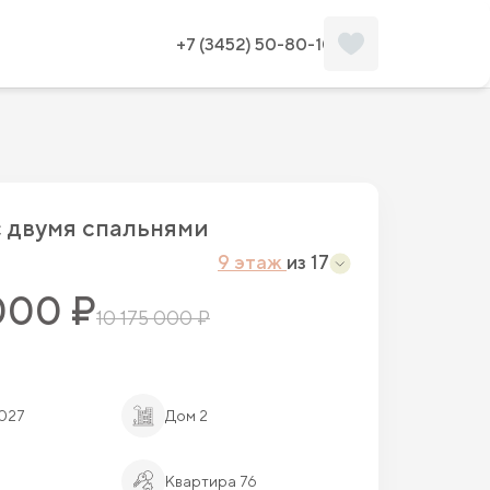
Забронировать
Планировка
+7 (3452) 50-80-10
c двумя спальнями
9 этаж
из 17
000 ₽
10 175 000 ₽
2027
Дом 2
Квартира 76