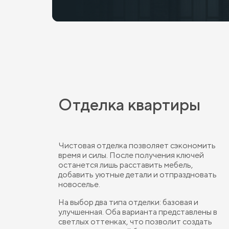
Отделка квартиры
Чистовая отделка позволяет сэкономить
время и силы. После получения ключей
останется лишь расставить мебель,
добавить уютные детали и отпраздновать
новоселье.
На выбор два типа отделки: базовая и
улучшенная. Оба варианта представлены в
светлых оттенках, что позволит создать