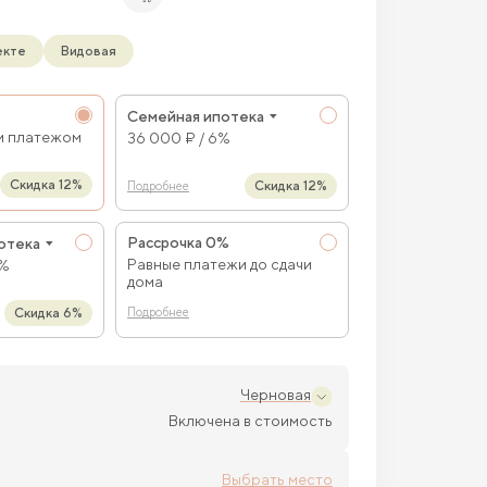
екте
Видовая
Семейная ипотека
м платежом
36 000 ₽ / 6%
Скидка 12%
Скидка 12%
Подробнее
Рассрочка 0%
отека
Равные платежи до сдачи
9%
дома
Скидка 6%
Подробнее
Черновая
Включена в стоимость
Выбрать место