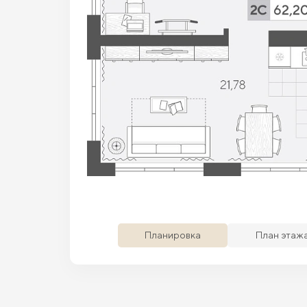
Просматриваемая кв.
Похожие кв.
Сво
Планировка
План этаж