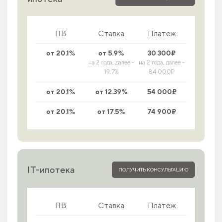
ПВ
Ставка
Платеж
от 20.1%
от 5.9%
30 300₽
на 2 года, далее -
на 2 года, далее -
19.7%
84 000₽
от 20.1%
от 12.39%
54 000₽
от 20.1%
от 17.5%
74 900₽
IT-ипотека
ПОЛУЧИТЬ КОНСУЛЬТАЦИЮ
ПВ
Ставка
Платеж