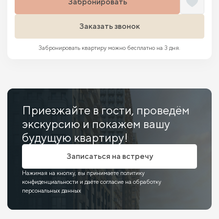
Забронировать
Заказать звонок
Забронировать квартиру можно бесплатно на 3 дня.
Приезжайте в гости, проведём
экскурсию и покажем вашу
будущую квартиру!
Записаться на встречу
Нажимая на кнопку, вы принимаете политику
конфиденциальности и даёте согласие на обработку
персональных данных