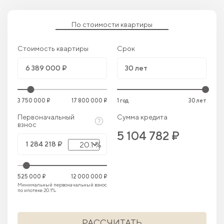
По стоимости квартиры
Стоимость квартиры
Срок
3 750 000 ₽
17 800 000 ₽
1 год
30 лет
Первоначальный
Сумма кредита
взнос
5 104 782 ₽
20.1 %
525 000 ₽
12 000 000 ₽
Минимальный первоначальный взнос
по ипотеке 20.1%.
РАССЧИТАТЬ