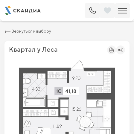
2
Квартира c одной спальней 41.18 м
6 388 800 ₽
7 260 000 ₽
Вернуться к выбору
Квартал у Леса