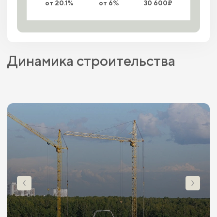
от 20.1%
от 6%
30 600₽
Динамика строительства