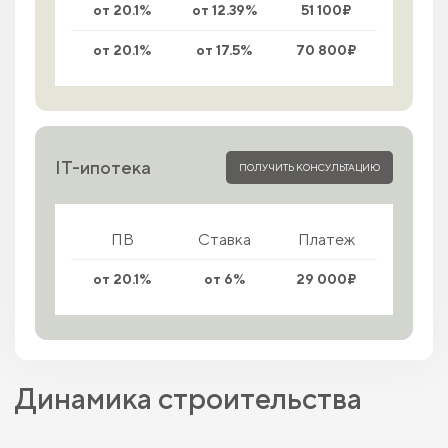
от 20.1%
от 12.39%
51 100₽
от 20.1%
от 17.5%
70 800₽
IT-ипотека
ПОЛУЧИТЬ КОНСУЛЬТАЦИЮ
ПВ
Ставка
Платеж
от 20.1%
от 6%
29 000₽
Динамика строительства