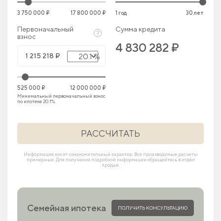
3 750 000 ₽
17 800 000 ₽
1 год
30 лет
Первоначальный
Сумма кредита
взнос
4 830 282 ₽
20.1 %
525 000 ₽
12 000 000 ₽
Минимальный первоначальный взнос
по ипотеке 20.1%.
РАССЧИТАТЬ
Информация носит ознакомительный характер. Все производимые расчеты
примерные. Для получения подробной информации обращайтесь в отдел
продаж.
Семейная ипотека
ПОЛУЧИТЬ КОНСУЛЬТАЦИЮ