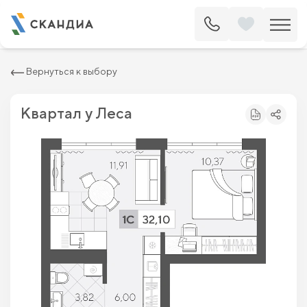
2
Квартира c одной спальней 32.1 м
6 045 600 ₽
6 870 000 ₽
Вернуться к выбору
Квартал у Леса