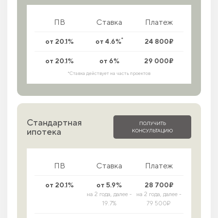
ПВ
Ставка
Платеж
*
от 20.1%
от 4.6%
24 800₽
от 20.1%
от 6%
29 000₽
*Ставка действует на часть проектов
Стандартная
ПОЛУЧИТЬ
ипотека
КОНСУЛЬТАЦИЮ
ПВ
Ставка
Платеж
от 20.1%
от 5.9%
28 700₽
на 2 года, далее -
на 2 года, далее -
19.7%
79 500₽