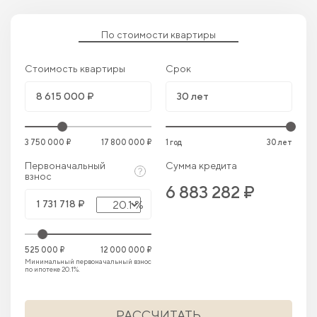
По стоимости квартиры
Стоимость квартиры
Срок
3 750 000 ₽
17 800 000 ₽
1 год
30 лет
Первоначальный
Сумма кредита
взнос
6 883 282 ₽
20.1 %
525 000 ₽
12 000 000 ₽
Минимальный первоначальный взнос
по ипотеке 20.1%.
РАССЧИТАТЬ