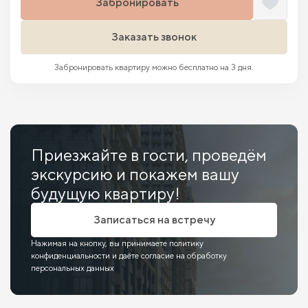
Забронировать
Заказать звонок
Забронировать квартиру можно бесплатно на 3 дня.
Приезжайте в гости, проведём
экскурсию и покажем вашу
будущую квартиру!
Записаться на встречу
Нажимая на кнопку, вы принимаете политику
конфиденциальности и даёте согласие на обработку
персональных данных