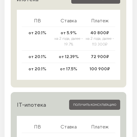
ПВ
Ставка
Платеж
от 20.1%
от 5.9%
40 800₽
на 2 года, далее -
на 2 года, далее -
19.7%
113 300₽
от 20.1%
от 12.39%
72 900₽
от 20.1%
от 17.5%
100 900₽
IT-ипотека
ПОЛУЧИТЬ КОНСУЛЬТАЦИЮ
ПВ
Ставка
Платеж