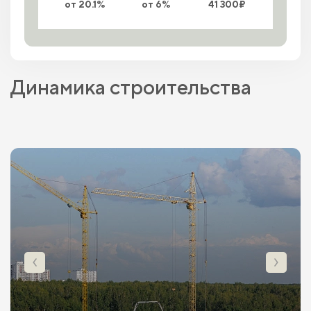
от 20.1%
от 6%
41 300₽
Динамика строительства