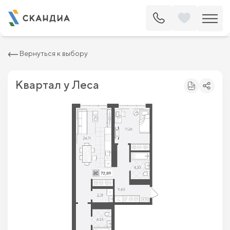
2
Квартира c двумя спальнями 72.89 м
8 615 200 ₽
9 790 000 ₽
Вернуться к выбору
Квартал у Леса