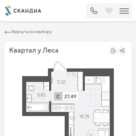
2
Студия 27.49 м
5 033 600 ₽
5 720 000 ₽
Вернуться к выбору
Квартал у Леса