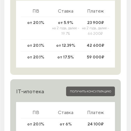
ПВ
Ставка
Платеж
от 20.1%
от 5.9%
23 900₽
на 2 года, далее -
на 2 года, далее -
19.7%
66 200₽
от 20.1%
от 12.39%
42 600₽
от 20.1%
от 17.5%
59 000₽
IT-ипотека
ПОЛУЧИТЬ КОНСУЛЬТАЦИЮ
ПВ
Ставка
Платеж
от 20.1%
от 6%
24 100₽