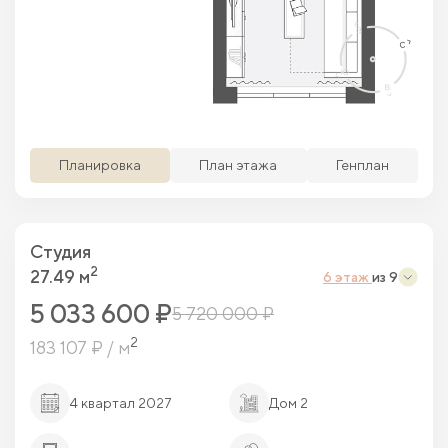
Просматриваемая кв.
Похожие кв.
Свободные кв.
Забронированные кв.
Планировка
План этажа
Генплан
Студия
2
27.49 м
6 этаж
из 9
5 033 600 ₽
5 720 000 ₽
2
183 107 ₽ / м
4 квартал 2027
Дом 2