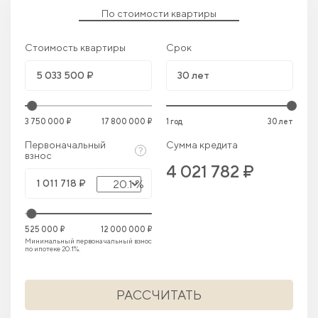
По стоимости квартиры
Стоимость квартиры
Срок
3 750 000 ₽
17 800 000 ₽
1 год
30 лет
Первоначальный
Сумма кредита
взнос
4 021 782 ₽
20.1 %
525 000 ₽
12 000 000 ₽
Минимальный первоначальный взнос
по ипотеке 20.1%.
РАССЧИТАТЬ