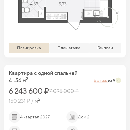
Просматриваемая кв.
Похожие кв.
Свободные кв.
Забронированные кв.
Планировка
План этажа
Генплан
Квартира c одной спальней
2
41.56 м
6 этаж
из 9
6 243 600 ₽
7 095 000 ₽
2
150 231 ₽ / м
4 квартал 2027
Дом 2