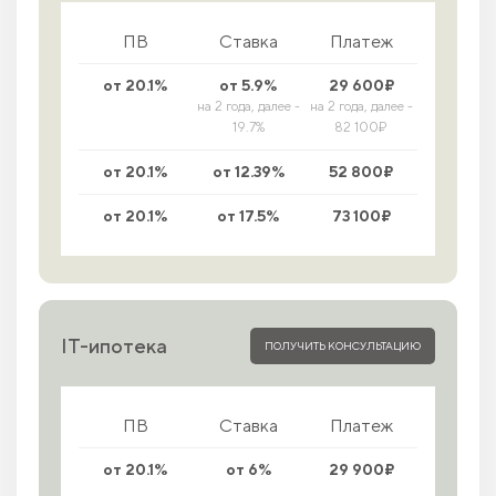
ПВ
Ставка
Платеж
от 20.1%
от 5.9%
29 600₽
на 2 года, далее -
на 2 года, далее -
19.7%
82 100₽
от 20.1%
от 12.39%
52 800₽
от 20.1%
от 17.5%
73 100₽
IT-ипотека
ПОЛУЧИТЬ КОНСУЛЬТАЦИЮ
ПВ
Ставка
Платеж
от 20.1%
от 6%
29 900₽