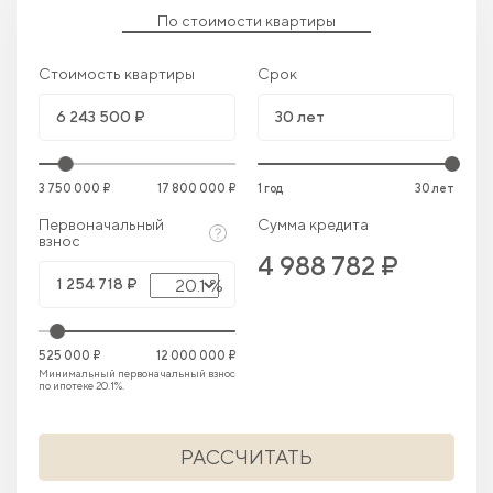
По стоимости квартиры
Стоимость квартиры
Срок
3 750 000 ₽
17 800 000 ₽
1 год
30 лет
Первоначальный
Сумма кредита
взнос
4 988 782 ₽
20.1 %
525 000 ₽
12 000 000 ₽
Минимальный первоначальный взнос
по ипотеке 20.1%.
РАССЧИТАТЬ