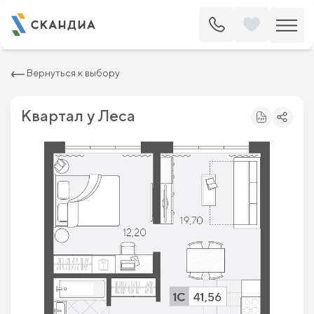
2
Квартира c одной спальней 41.56 м
6 243 600 ₽
7 095 000 ₽
Вернуться к выбору
Квартал у Леса