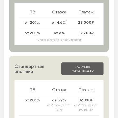
ПВ
Ставка
Платеж
*
от 20.1%
от 4.6%
28 000₽
от 20.1%
от 6%
32 700₽
*Ставка действует на часть проектов
Стандартная
ПОЛУЧИТЬ
ипотека
КОНСУЛЬТАЦИЮ
ПВ
Ставка
Платеж
от 20.1%
от 5.9%
32 300₽
на 2 года, далее -
на 2 года, далее -
19.7%
89 800₽