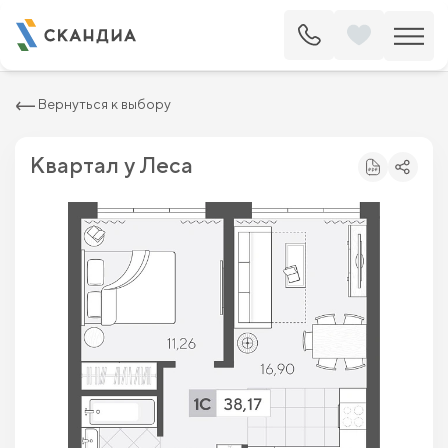
2
Квартира c одной спальней 38.17 м
6 824 400 ₽
7 755 000 ₽
Вернуться к выбору
Квартал у Леса