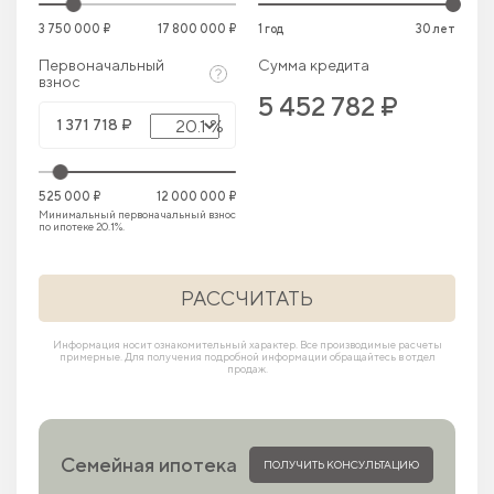
3 750 000 ₽
17 800 000 ₽
1 год
30 лет
Первоначальный
Сумма кредита
взнос
5 452 782 ₽
20.1 %
525 000 ₽
12 000 000 ₽
Минимальный первоначальный взнос
по ипотеке 20.1%.
РАССЧИТАТЬ
Информация носит ознакомительный характер. Все производимые расчеты
примерные. Для получения подробной информации обращайтесь в отдел
продаж.
Семейная ипотека
ПОЛУЧИТЬ КОНСУЛЬТАЦИЮ