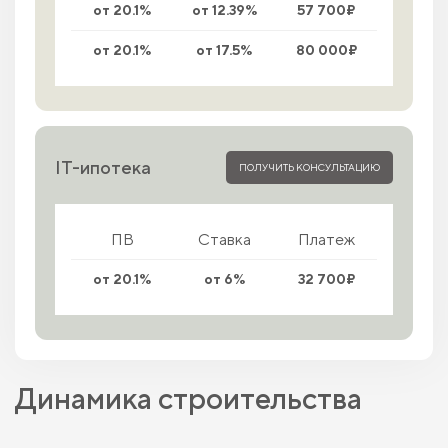
от 20.1%
от 12.39%
57 700₽
от 20.1%
от 17.5%
80 000₽
IT-ипотека
ПОЛУЧИТЬ КОНСУЛЬТАЦИЮ
ПВ
Ставка
Платеж
от 20.1%
от 6%
32 700₽
Динамика строительства